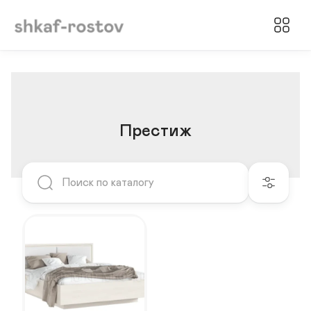
Престиж