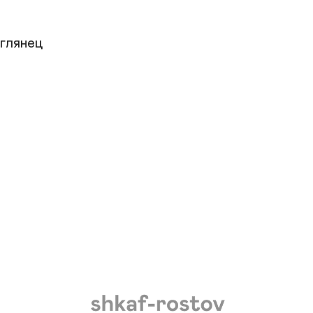
лянец
