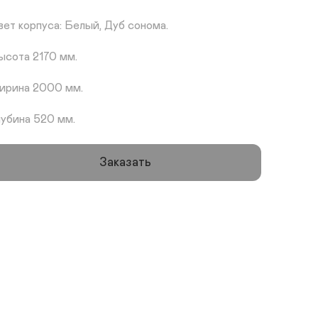
вет корпуса: Белый, Дуб сонома.

ысота 2170 мм.

ирина 2000 мм.

лубина 520 мм.
Заказать