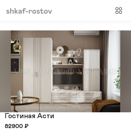
Гостиная Асти
82900
₽