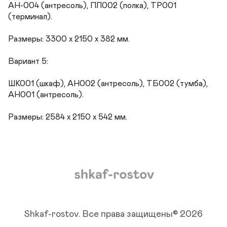
АН-004 (антресоль), ПЛ002 (полка), ТР001 
(терминал).

Размеры: 3300 х 2150 х 382 мм.

Вариант 5:

ШК001 (шкаф), АН002 (антресоль), ТБ002 (тумба), 
АН001 (антресоль).

Размеры: 2584 х 2150 х 542 мм.
Shkaf-rostov.
Все права защищены© 2026