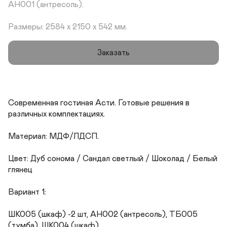
АН001 (антресоль).

Размеры: 2584 х 2150 х 542 мм.
Заказать
Современная гостиная Асти. Готовые решения в 
различных комплектациях.

Материал: МДФ/ЛДСП.

Цвет: Дуб сонома / Сандал светлый / Шоколад / Белый 
глянец

Вариант 1:

ШК005 (шкаф) -2 шт, АН002 (антресоль), ТБ005 
(тумба), ШК004 (шкаф).
