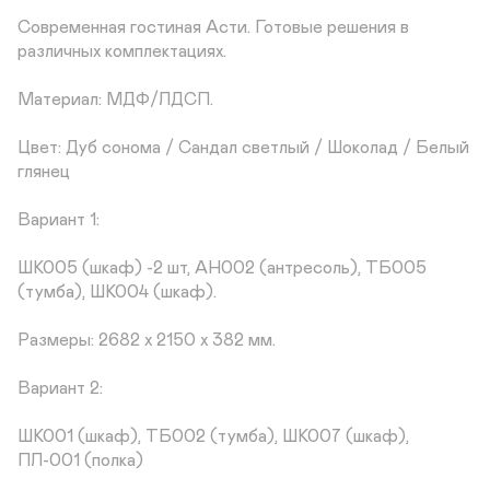
Современная гостиная Асти. Готовые решения в 
различных комплектациях.

Материал: МДФ/ЛДСП.

Цвет: Дуб сонома / Сандал светлый / Шоколад / Белый 
глянец

Вариант 1:

ШК005 (шкаф) -2 шт, АН002 (антресоль), ТБ005 
(тумба), ШК004 (шкаф).

Размеры: 2682 х 2150 х 382 мм.

Вариант 2:

ШК001 (шкаф), ТБ002 (тумба), ШК007 (шкаф), 
ПЛ-001 (полка)
