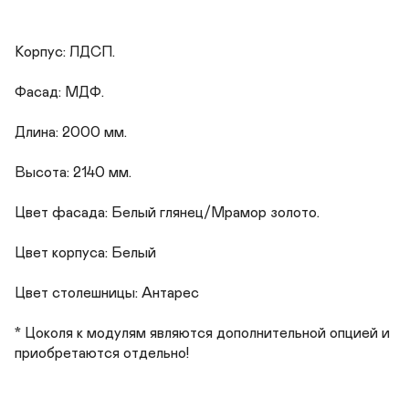
Корпус: ЛДСП.

Фасад: МДФ.

Длина: 2000 мм.

Высота: 2140 мм.

Цвет фасада: Белый глянец/Мрамор золото.

Цвет корпуса: Белый

Цвет столешницы: Антарес

* Цоколя к модулям являются дополнительной опцией и 
приобретаются отдельно!