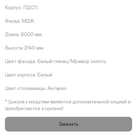
Корпус: ЛДСП.

Фасад: МДФ.

Длина: 2000 мм.

Высота: 2140 мм.

Цвет фасада: Белый глянец/Мрамор золото.

Цвет корпуса: Белый

Цвет столешницы: Антарес

* Цоколя к модулям являются дополнительной опцией и 
приобретаются отдельно!
Заказать