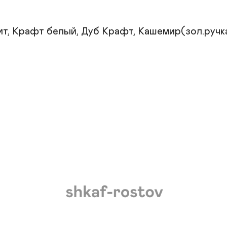
ит, Крафт белый, Дуб Крафт, Кашемир(зол.ручка)