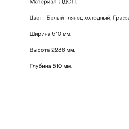
Материал: ЛДСП.

Цвет:  Белый глянец холодный, Граф
Ширина 510 мм.

Высота 2236 мм.

Глубина 510 мм.