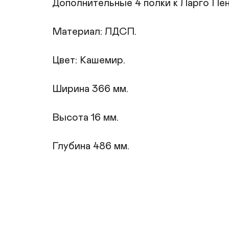
Дополнительные 4 полки к Ларго Пен
Материал: ЛДСП.

Цвет: Кашемир.

Ширина 366 мм.

Высота 16 мм.

Глубина 486 мм.