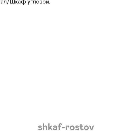
ал/Шкаф угловой.
