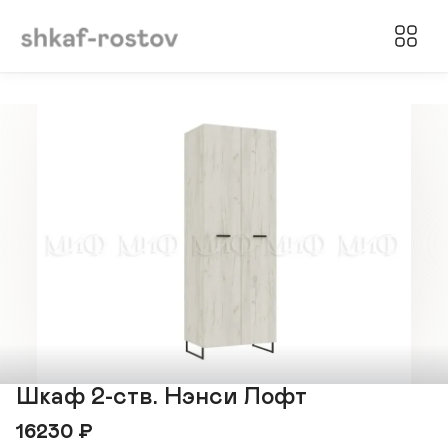
Шкаф 2-ств. Нэнси Лофт
16230
₽