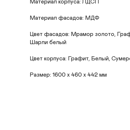
Материал корпуса: ЛДСП

Материал фасадов: МДФ

Цвет фасадов: Мрамор золото, Граф
Шарли белый

Цвет корпуса: Графит, Белый, Сумер
Размер: 1600 х 460 х 442 мм