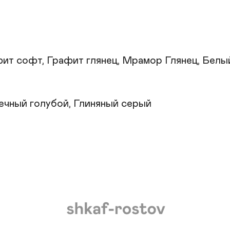
ит софт, Графит глянец, Мрамор Глянец, Белый
ечный голубой, Глиняный серый
